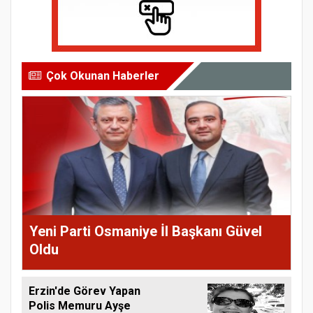
Çok Okunan Haberler
Yeni Parti Osmaniye İl Başkanı Güvel
Oldu
Erzin'de Görev Yapan
Polis Memuru Ayşe