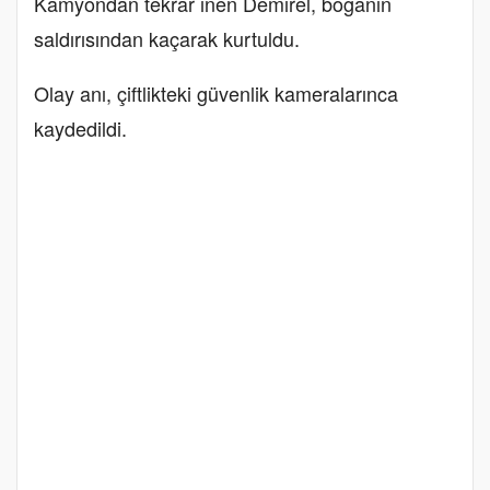
Kamyondan tekrar inen Demirel, boğanın
saldırısından kaçarak kurtuldu.
Olay anı, çiftlikteki güvenlik kameralarınca
kaydedildi.