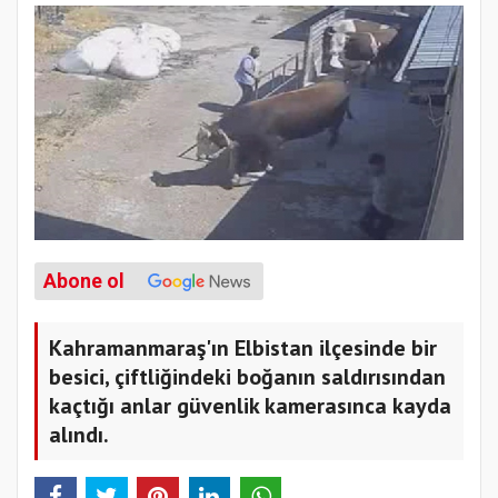
Abone ol
Kahramanmaraş'ın Elbistan ilçesinde bir
besici, çiftliğindeki boğanın saldırısından
kaçtığı anlar güvenlik kamerasınca kayda
alındı.