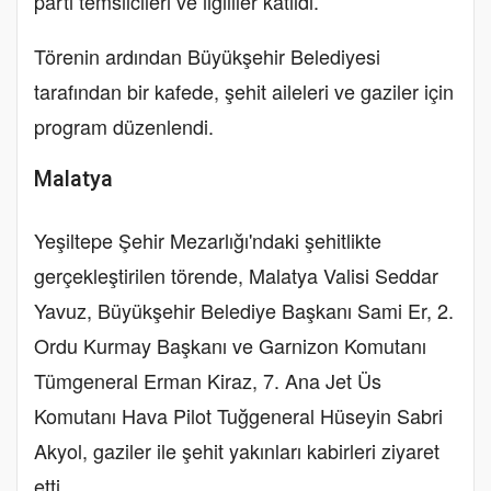
parti temsilcileri ve ilgililer katıldı.
Törenin ardından Büyükşehir Belediyesi
tarafından bir kafede, şehit aileleri ve gaziler için
program düzenlendi.
Malatya
Yeşiltepe Şehir Mezarlığı'ndaki şehitlikte
gerçekleştirilen törende, Malatya Valisi Seddar
Yavuz, Büyükşehir Belediye Başkanı Sami Er, 2.
Ordu Kurmay Başkanı ve Garnizon Komutanı
Tümgeneral Erman Kiraz, 7. Ana Jet Üs
Komutanı Hava Pilot Tuğgeneral Hüseyin Sabri
Akyol, gaziler ile şehit yakınları kabirleri ziyaret
etti.