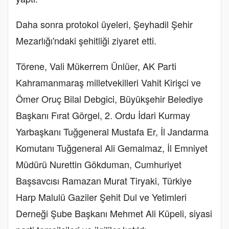
Daha sonra protokol üyeleri, Şeyhadil Şehir
Mezarlığı'ndaki şehitliği ziyaret etti.
Törene, Vali Mükerrem Ünlüer, AK Parti
Kahramanmaraş milletvekilleri Vahit Kirişci ve
Ömer Oruç Bilal Debgici, Büyükşehir Belediye
Başkanı Fırat Görgel, 2. Ordu İdari Kurmay
Yarbaşkanı Tuğgeneral Mustafa Er, İl Jandarma
Komutanı Tuğgeneral Ali Gemalmaz, İl Emniyet
Müdürü Nurettin Gökduman, Cumhuriyet
Başsavcısı Ramazan Murat Tiryaki, Türkiye
Harp Malulü Gaziler Şehit Dul ve Yetimleri
Derneği Şube Başkanı Mehmet Ali Küpeli, siyasi