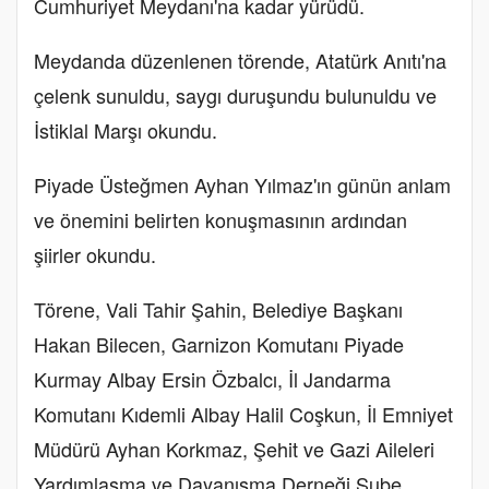
Cumhuriyet Meydanı'na kadar yürüdü.
Meydanda düzenlenen törende, Atatürk Anıtı'na
çelenk sunuldu, saygı duruşundu bulunuldu ve
İstiklal Marşı okundu.
Piyade Üsteğmen Ayhan Yılmaz'ın günün anlam
ve önemini belirten konuşmasının ardından
şiirler okundu.
Törene, Vali Tahir Şahin, Belediye Başkanı
Hakan Bilecen, Garnizon Komutanı Piyade
Kurmay Albay Ersin Özbalcı, İl Jandarma
Komutanı Kıdemli Albay Halil Coşkun, İl Emniyet
Müdürü Ayhan Korkmaz, Şehit ve Gazi Aileleri
Yardımlaşma ve Dayanışma Derneği Şube