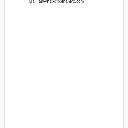
Mail:
aa@haberosmaniye.com