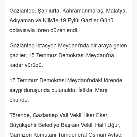
Gaziantep, Şanlıurfa, Kahramanmaraş, Malatya,
Adıyaman ve Kilis'te 19 Eylül Gaziler Günü
dolayısıyla tören düzenlendi.
Gaziantep İstasyon Meydanı'nda bir araya gelen
gaziler, 15 Temmuz Demokrasi Meydanı'na
kadar yürüdü.
15 Temmuz Demokrasi Meydanı'ndaki törende
saygı duruşunda bulunuldu, İstiklal Marşı
okundu.
Törende, Gaziantep Vali Vekili İlker Eker,
Büyükşehir Belediye Başkan Vekili Halil Uğur,
Garnizon Komutanı Tümgeneral Osman Aytaç,