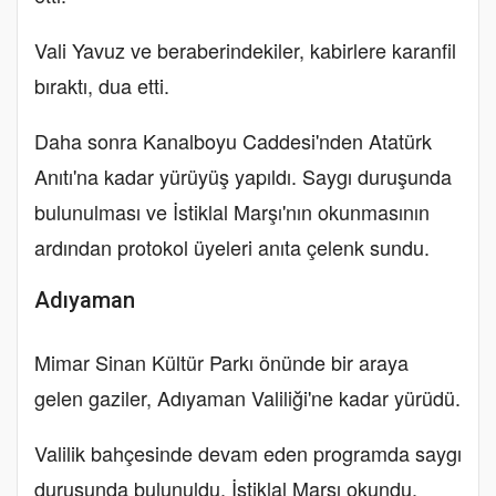
Vali Yavuz ve beraberindekiler, kabirlere karanfil
bıraktı, dua etti.
Daha sonra Kanalboyu Caddesi'nden Atatürk
Anıtı'na kadar yürüyüş yapıldı. Saygı duruşunda
bulunulması ve İstiklal Marşı'nın okunmasının
ardından protokol üyeleri anıta çelenk sundu.
Adıyaman
Mimar Sinan Kültür Parkı önünde bir araya
gelen gaziler, Adıyaman Valiliği'ne kadar yürüdü.
Valilik bahçesinde devam eden programda saygı
duruşunda bulunuldu, İstiklal Marşı okundu.