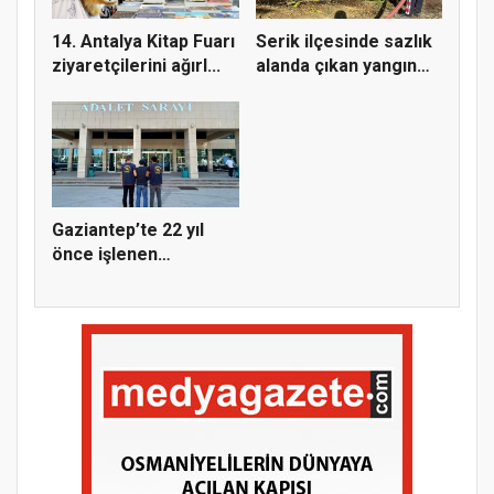
14. Antalya Kitap Fuarı
Serik ilçesinde sazlık
ziyaretçilerini ağırl...
alanda çıkan yangın
sö...
Gaziantep’te 22 yıl
önce işlenen
cinayetlerin...