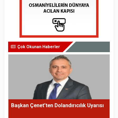
Çok Okunan Haberler
Başkan Çenet’ten Dolandırıcılık Uyarısı