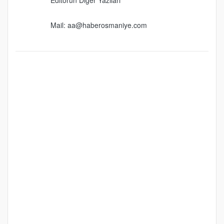
Mail:
aa@haberosmaniye.com