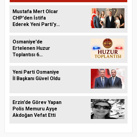
Mustafa Mert Olcar
CHP'den İstifa
Ederek Yeni Parti'ye
Geçti
Osmaniye'de
Ertelenen Huzur
Toplantısı 6
Ağustos'ta Yapılacak
Yeni Parti Osmaniye
İl Başkanı Güvel Oldu
Erzin'de Görev Yapan
Polis Memuru Ayşe
Akdoğan Vefat Etti