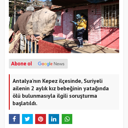
Abone ol
Antalya'nın Kepez ilçesinde, Suriyeli
ailenin 2 aylık kız bebeğinin yatağında
ölü bulunmasıyla ilgili soruşturma
başlatıldı.