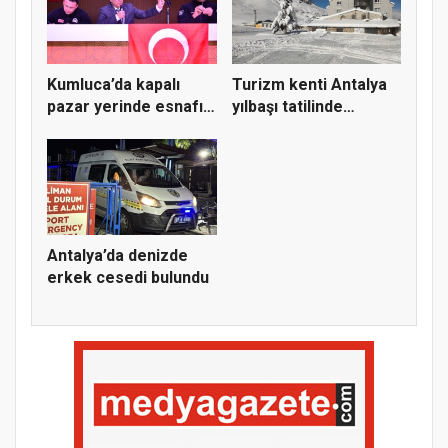
Kumluca’da kapalı
Turizm kenti Antalya
pazar yerinde esnafın
yılbaşı tatilinde
yerle...
kayak...
Antalya’da denizde
erkek cesedi bulundu