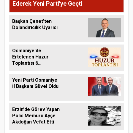
Ederek Yeni Parti'ye Geçti
Başkan Çenet’ten
Dolandırıcılık Uyarısı
Osmaniye'de
Ertelenen Huzur
Toplantısı 6
Ağustos'ta Yapılacak
Yeni Parti Osmaniye
İl Başkanı Güvel Oldu
Erzin'de Görev Yapan
Polis Memuru Ayşe
Akdoğan Vefat Etti