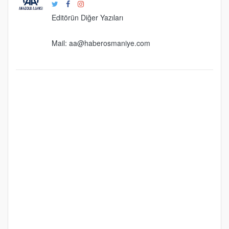
Editörün Diğer Yazıları
Mail:
aa@haberosmaniye.com