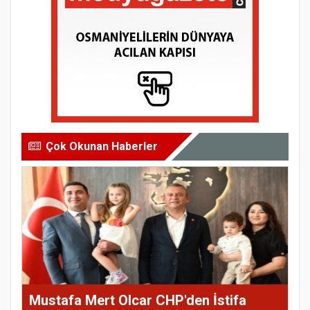
Çok Okunan Haberler
Mustafa Mert Olcar CHP'den İstifa