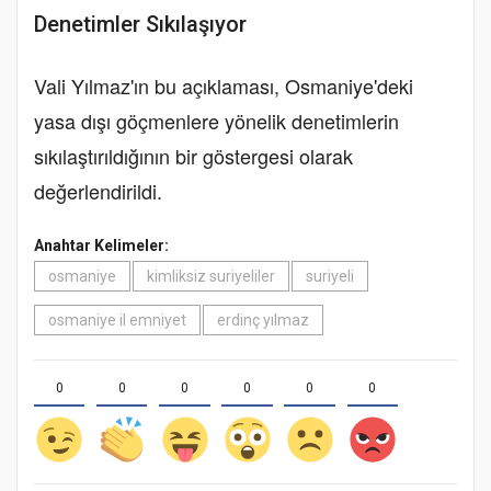
Denetimler Sıkılaşıyor
Vali Yılmaz'ın bu açıklaması, Osmaniye'deki
yasa dışı göçmenlere yönelik denetimlerin
sıkılaştırıldığının bir göstergesi olarak
değerlendirildi.
Anahtar Kelimeler:
osmaniye
kimliksiz suriyeliler
suriyeli
osmaniye il emniyet
erdinç yılmaz
0
0
0
0
0
0