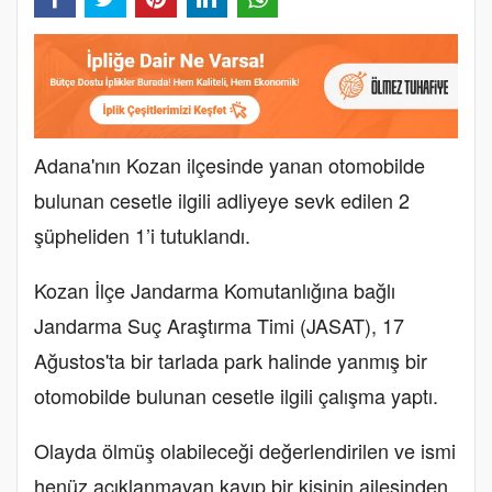
Adana'nın Kozan ilçesinde yanan otomobilde
bulunan cesetle ilgili adliyeye sevk edilen 2
şüpheliden 1’i tutuklandı.
Kozan İlçe Jandarma Komutanlığına bağlı
Jandarma Suç Araştırma Timi (JASAT), 17
Ağustos'ta bir tarlada park halinde yanmış bir
otomobilde bulunan cesetle ilgili çalışma yaptı.
Olayda ölmüş olabileceği değerlendirilen ve ismi
henüz açıklanmayan kayıp bir kişinin ailesinden