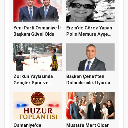
Yeni Parti Osmaniye İl
Erzin'de Görev Yapan
Başkanı Güvel Oldu
Polis Memuru Ayşe
Akdoğa...
Zorkun Yaylasında
Başkan Çenet’ten
Gençler Spor ve
Dolandırıcılık Uyarısı
Doğayla Bul...
Osmaniye'de
Mustafa Mert Olcar