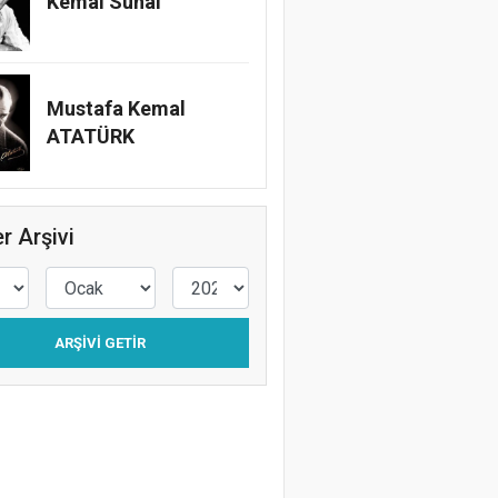
Kemal Sunal
Mustafa Kemal
ATATÜRK
r Arşivi
ARŞIVI GETIR