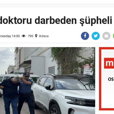
doktoru darbeden şüpheli 
dnesday 14:00
795
Adana