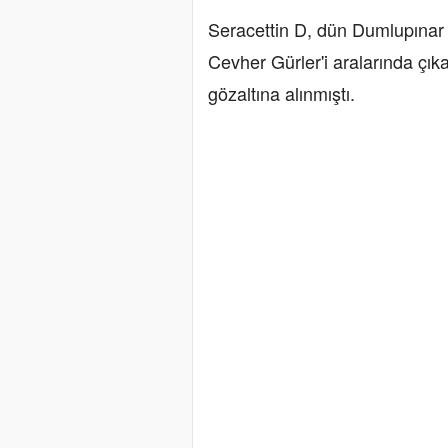
Seracettin D, dün Dumlupınar 
Cevher Gürler'i aralarında çık
gözaltına alınmıştı.