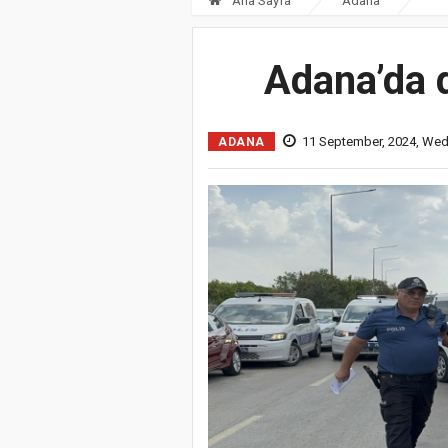
Ana Sayfa
Adana
Adana’da 
11 September, 2024, We
ADANA