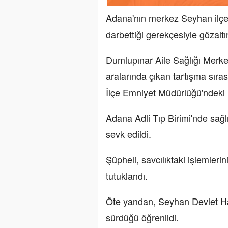
Adana'nın merkez Seyhan ilçes
darbettiği gerekçesiyle gözaltı
Dumlupınar Aile Sağlığı Merke
aralarında çıkan tartışma sır
İlçe Emniyet Müdürlüğü'ndeki 
Adana Adli Tıp Birimi'nde sağl
sevk edildi.
Şüpheli, savcılıktaki işlemleri
tutuklandı.
Öte yandan, Seyhan Devlet Has
sürdüğü öğrenildi.