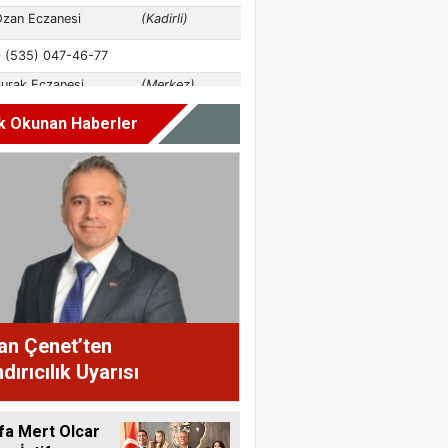
k Okunan Haberler
an Çenet’ten
dırıcılık Uyarısı
fa Mert Olcar