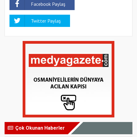
Facebook Paylaş
Twitter Paylaş
Çok Okunan Haberler