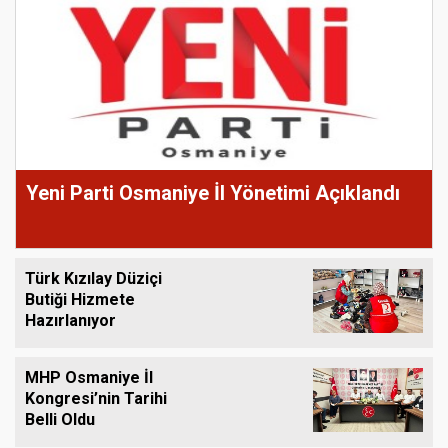
Yeni Parti Osmaniye İl Yönetimi Açıklandı
Türk Kızılay Düziçi
Butiği Hizmete
Hazırlanıyor
MHP Osmaniye İl
Kongresi’nin Tarihi
Belli Oldu