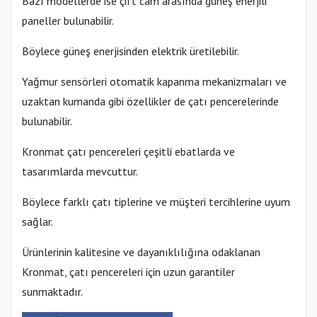
Bazı modellerde ise çift cam arasında güneş enerjili
paneller bulunabilir.
Böylece güneş enerjisinden elektrik üretilebilir.
Yağmur sensörleri otomatik kapanma mekanizmaları ve
uzaktan kumanda gibi özellikler de çatı pencerelerinde
bulunabilir.
Kronmat çatı pencereleri çeşitli ebatlarda ve
tasarımlarda mevcuttur.
Böylece farklı çatı tiplerine ve müşteri tercihlerine uyum
sağlar.
Ürünlerinin kalitesine ve dayanıklılığına odaklanan
Kronmat, çatı pencereleri için uzun garantiler
sunmaktadır.