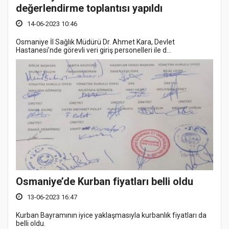
değerlendirme toplantısı yapıldı
14-06-2023 10:46
Osmaniye İl Sağlık Müdürü Dr. Ahmet Kara, Devlet
Hastanesi’nde görevli veri giriş personelleri ile d...
Osmaniye’de Kurban fiyatları belli oldu
13-06-2023 16:47
Kurban Bayramının iyice yaklaşmasıyla kurbanlık fiyatları da
belli oldu.