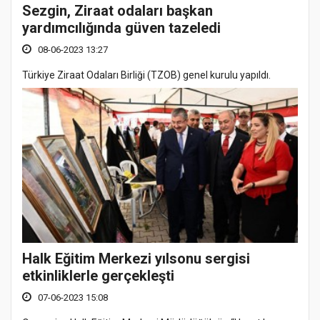
Sezgin, Ziraat odaları başkan
yardımcılığında güven tazeledi
08-06-2023 13:27
Türkiye Ziraat Odaları Birliği (TZOB) genel kurulu yapıldı.
Halk Eğitim Merkezi yılsonu sergisi
etkinliklerle gerçekleşti
07-06-2023 15:08