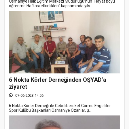
Osmaniye Halk Eğitim Merkezi Müdürlüğü’nün “Hayat boyu
öğrenme Haftası etkinlikleri” kapsamında yıls...
6 Nokta Körler Derneğinden OŞYAD’a
ziyaret
07-06-2023 14:56
6 Nokta Körler Derneği ile Cebelibereket Görme Engelliler
Spor Kulübü Başkanları Osmaniye Ozanlar, Ş...