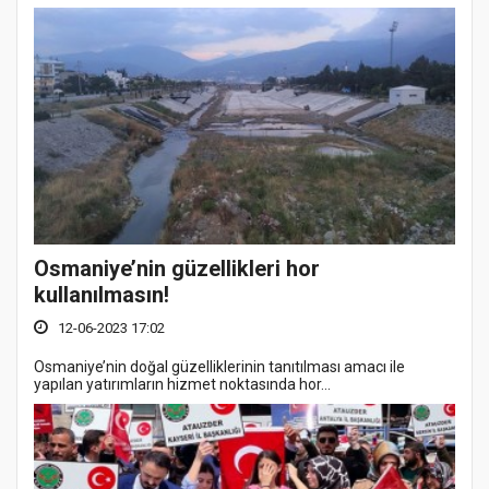
Osmaniye’nin güzellikleri hor
kullanılmasın!
12-06-2023 17:02
Osmaniye’nin doğal güzelliklerinin tanıtılması amacı ile
yapılan yatırımların hizmet noktasında hor...