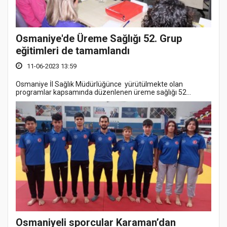
Osmaniye'de Üreme Sağlığı 52. Grup
eğitimleri de tamamlandı
11-06-2023 13:59
Osmaniye İl Sağlık Müdürlüğünce yürütülmekte olan
programlar kapsamında düzenlenen üreme sağlığı 52...
Osmaniyeli sporcular Karaman’dan