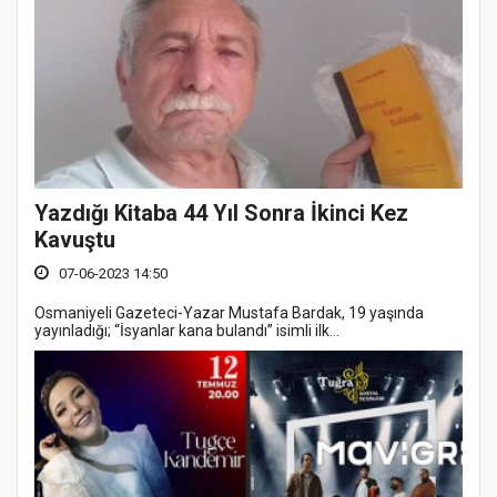
Yazdığı Kitaba 44 Yıl Sonra İkinci Kez
Kavuştu
07-06-2023 14:50
Osmaniyeli Gazeteci-Yazar Mustafa Bardak, 19 yaşında
yayınladığı; “İsyanlar kana bulandı” isimli ilk...