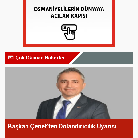
Çok Okunan Haberler
Başkan Çenet’ten Dolandırıcılık Uyarısı