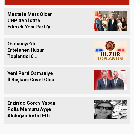
Mustafa Mert Olcar
CHP'den İstifa
Ederek Yeni Parti'ye
Geçti
Osmaniye'de
Ertelenen Huzur
Toplantısı 6
Ağustos'ta Yapılacak
Yeni Parti Osmaniye
İl Başkanı Güvel Oldu
Erzin'de Görev Yapan
Polis Memuru Ayşe
Akdoğan Vefat Etti