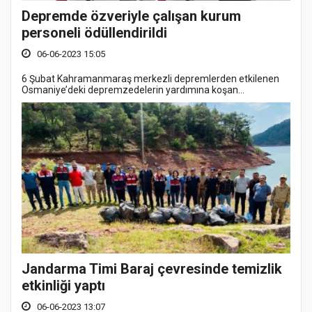
Depremde özveriyle çalışan kurum
personeli ödüllendirildi
06-06-2023 15:05
6 Şubat Kahramanmaraş merkezli depremlerden etkilenen
Osmaniye’deki depremzedelerin yardımına koşan...
Jandarma Timi Baraj çevresinde temizlik
etkinliği yaptı
06-06-2023 13:07