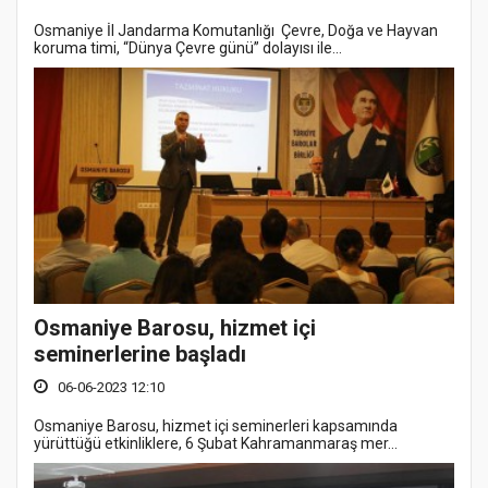
Osmaniye İl Jandarma Komutanlığı Çevre, Doğa ve Hayvan
koruma timi, “Dünya Çevre günü” dolayısı ile...
Osmaniye Barosu, hizmet içi
seminerlerine başladı
06-06-2023 12:10
Osmaniye Barosu, hizmet içi seminerleri kapsamında
yürüttüğü etkinliklere, 6 Şubat Kahramanmaraş mer...