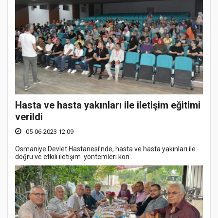
Hasta ve hasta yakınları ile iletişim eğitimi
verildi
05-06-2023 12:09
Osmaniye Devlet Hastanesi’nde, hasta ve hasta yakınları ile
doğru ve etkili iletişim yöntemleri kon...