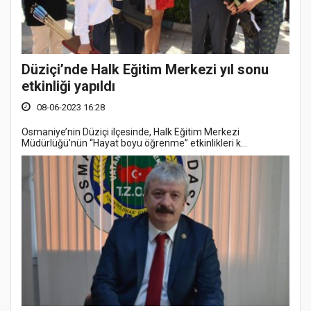
Düziçi’nde Halk Eğitim Merkezi yıl sonu
etkinliği yapıldı
08-06-2023 16:28
Osmaniye’nin Düziçi ilçesinde, Halk Eğitim Merkezi
Müdürlüğü’nün “Hayat boyu öğrenme” etkinlikleri k...