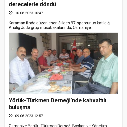
derecelerle döndü
10-06-2023 10:47
Karaman ilinde düzenlenen 8 ilden 97 sporcunun katıldığı
Analig Judo grup müsabakalarında, Osmaniye...
Yörük-Türkmen Derneği’nde kahvaltılı
buluşma
09-06-2023 12:57
Osmaniye Yörük- Türkmen Derneği Başkan ve Yönetim