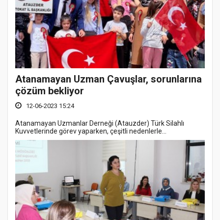
Atanamayan Uzman Çavuşlar, sorunlarına
çözüm bekliyor
12-06-2023 15:24
Atanamayan Uzmanlar Derneği (Atauzder) Türk Silahlı
Kuvvetlerinde görev yaparken, çeşitli nedenlerle...